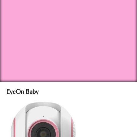
EyeOn Baby