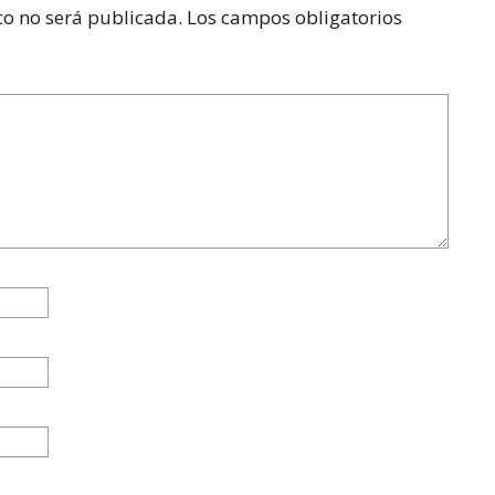
co no será publicada.
Los campos obligatorios