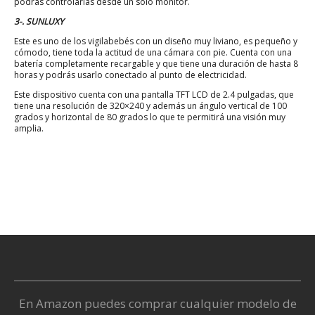
podrás controlarlas desde un solo monitor.
3-. SUNLUXY
Este es uno de los vigilabebés con un diseño muy liviano, es pequeño y
cómodo, tiene toda la actitud de una cámara con pie. Cuenta con una
batería completamente recargable y que tiene una duración de hasta 8
horas y podrás usarlo conectado al punto de electricidad.
Este dispositivo cuenta con una pantalla TFT LCD de 2.4 pulgadas, que
tiene una resolución de 320×240 y además un ángulo vertical de 100
grados y horizontal de 80 grados lo que te permitirá una visión muy
amplia.
En Amazon puedes comprar cualquier modelo de